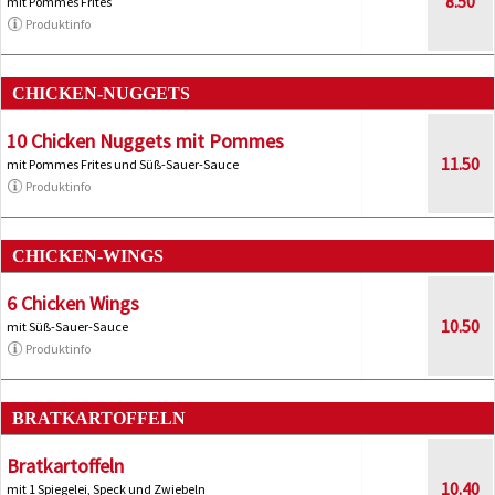
8.50
mit Pommes Frites
Produktinfo
CHICKEN-NUGGETS
10 Chicken Nuggets mit Pommes
11.50
mit Pommes Frites und Süß-Sauer-Sauce
Produktinfo
CHICKEN-WINGS
6 Chicken Wings
10.50
mit Süß-Sauer-Sauce
Produktinfo
BRATKARTOFFELN
Bratkartoffeln
10.40
mit 1 Spiegelei, Speck und Zwiebeln