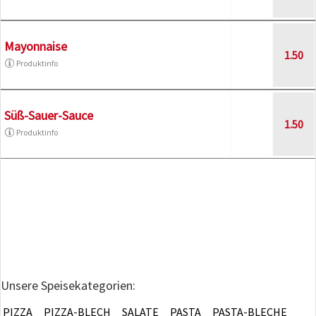
Mayonnaise
1.50
Produktinfo
Süß-Sauer-Sauce
1.50
Produktinfo
Unsere Speisekategorien:
PIZZA
PIZZA-BLECH
SALATE
PASTA
PASTA-BLECHE