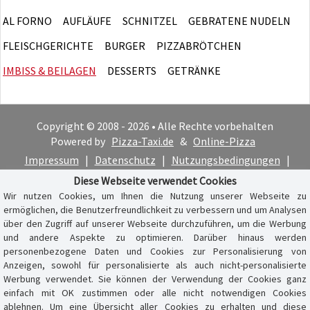
AL FORNO
AUFLÄUFE
SCHNITZEL
GEBRATENE NUDELN
FLEISCHGERICHTE
BURGER
PIZZABRÖTCHEN
IMBISS & BEILAGEN
DESSERTS
GETRÄNKE
Copyright © 2008 - 2026 • Alle Rechte vorbehalten
Powered by
Pizza-Taxi.de
&
Online-Pizza
Impressum
|
Datenschutz
|
Nutzungsbedingungen
|
Cookie-Hinweis
Diese Webseite verwendet Cookies
Wir nutzen Cookies, um Ihnen die Nutzung unserer Webseite zu
ermöglichen, die Benutzerfreundlichkeit zu verbessern und um Analysen
über den Zugriff auf unserer Webseite durchzuführen, um die Werbung
und andere Aspekte zu optimieren. Darüber hinaus werden
personenbezogene Daten und Cookies zur Personalisierung von
Anzeigen, sowohl für personalisierte als auch nicht-personalisierte
Werbung verwendet. Sie können der Verwendung der Cookies ganz
einfach mit OK zustimmen oder alle nicht notwendigen Cookies
ablehnen. Um eine Übersicht aller Cookies zu erhalten und diese