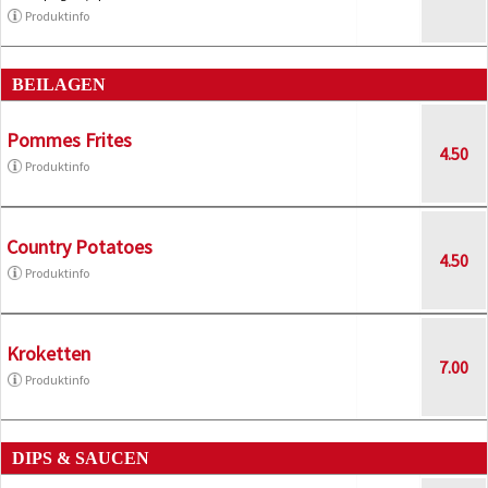
Produktinfo
BEILAGEN
Pommes Frites
4.50
Produktinfo
Country Potatoes
4.50
Produktinfo
Kroketten
7.00
Produktinfo
DIPS & SAUCEN