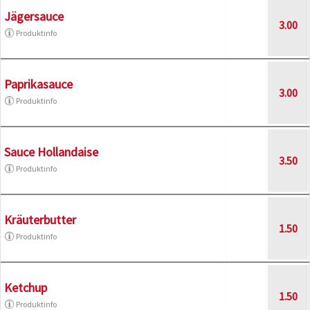
Jägersauce
3.00
Produktinfo
Paprikasauce
3.00
Produktinfo
Sauce Hollandaise
3.50
Produktinfo
Kräuterbutter
1.50
Produktinfo
Ketchup
1.50
Produktinfo