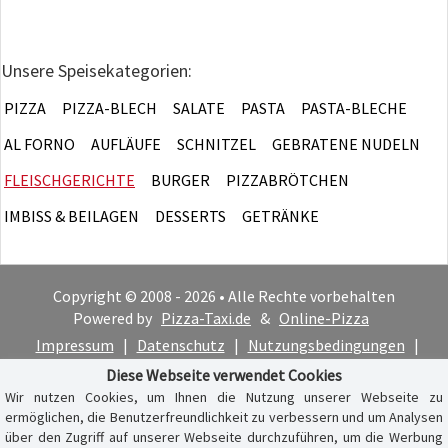
Unsere Speisekategorien:
PIZZA
PIZZA-BLECH
SALATE
PASTA
PASTA-BLECHE
AL FORNO
AUFLÄUFE
SCHNITZEL
GEBRATENE NUDELN
FLEISCHGERICHTE
BURGER
PIZZABRÖTCHEN
IMBISS & BEILAGEN
DESSERTS
GETRÄNKE
Copyright © 2008 - 2026 • Alle Rechte vorbehalten
Powered by
Pizza-Taxi.de
&
Online-Pizza
Impressum
|
Datenschutz
|
Nutzungsbedingungen
|
Cookie-Hinweis
Diese Webseite verwendet Cookies
Wir nutzen Cookies, um Ihnen die Nutzung unserer Webseite zu
ermöglichen, die Benutzerfreundlichkeit zu verbessern und um Analysen
über den Zugriff auf unserer Webseite durchzuführen, um die Werbung