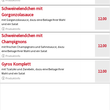
Produktinfo
Schweinelendchen mit
Gorgonzolasauce
12.00
mit Gorgonzolasauce, dazu eine Beilage Ihrer Wahl
und ein Salat
Produktinfo
Schweinelendchen mit
Champignons
12.00
mit frischen Champignons und Sahnesauce, dazu
eine Beilage Ihrer Wahl und ein Salat
Produktinfo
Gyros Komplett
mit Tzatziki und Zwiebeln, dazu eine Beilage Ihrer
12.00
Wahl und ein Salat
Produktinfo